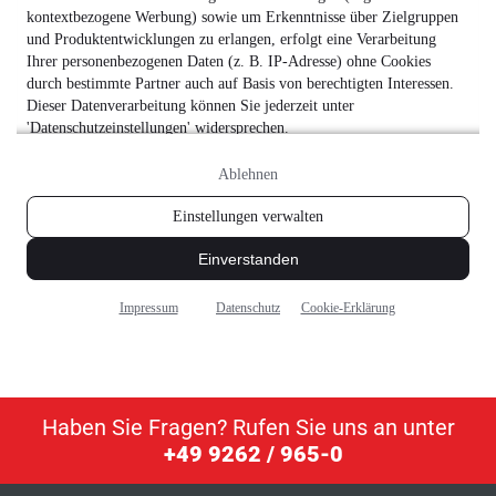
Haben Sie Fragen? Rufen Sie uns an unter
+49 9262 / 965-0